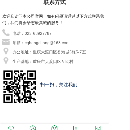
联系方式
欢迎您访问本公司官网，如有问题请通过以下方式联系我
们，我们将会给您最真诚的服务！
电话：023-68927787
邮箱：cqhengchang@163.com
办公地址：重庆大渡口区香港城5栋5-7室
生产基地：重庆市大渡口区互助村
扫一扫，关注我们